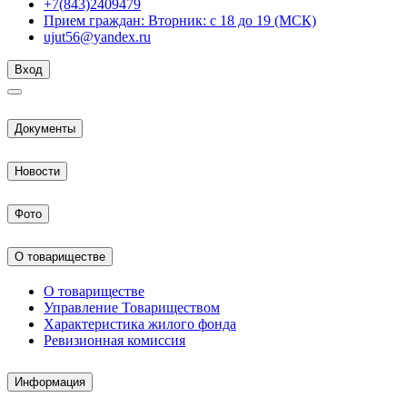
+7(843)2409479
Прием граждан: Вторник: с 18 до 19 (МСК)
ujut56@yandex.ru
Вход
Документы
Новости
Фото
О товариществе
О товариществе
Управление Товариществом
Характеристика жилого фонда
Ревизионная комиссия
Информация