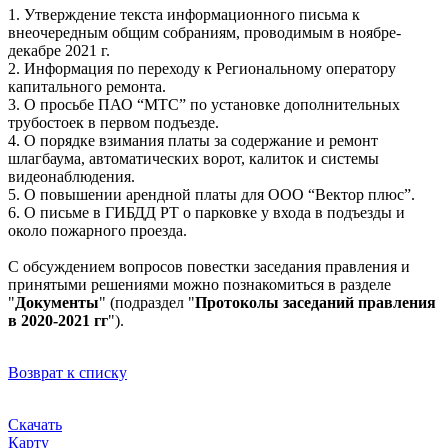
1. Утверждение текста информационного письма к
внеочередным общим собраниям, проводимым в ноябре-
декабре 2021 г.
2. Информация по переходу к Региональному оператору
капитального ремонта.
3. О просьбе ПАО “МТС” по установке дополнительных
трубостоек в первом подъезде.
4. О порядке взимания платы за содержание и ремонт
шлагбаума, автоматических ворот, калиток и системы
видеонаблюдения.
5. О повышении арендной платы для ООО “Вектор плюс”.
6. О письме в ГИБДД РТ о парковке у входа в подъезды и
около пожарного проезда.
С обсуждением вопросов повестки заседания правления и
принятыми решениями можно познакомиться в разделе
"
Документы
" (подраздел "
Протоколы заседаний правления
в 2020-2021 гг
").
Возврат к списку
Скачать
Карту