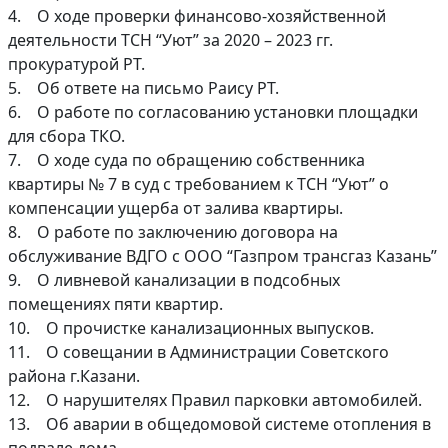
4. О ходе проверки финансово-хозяйственной
деятельности ТСН “Уют” за 2020 – 2023 гг.
прокуратурой РТ.
5. Об ответе на письмо Раису РТ.
6. О работе по согласованию установки площадки
для сбора ТКО.
7. О ходе суда по обращению собственника
квартиры № 7 в суд с требованием к ТСН “Уют” о
компенсации ущерба от залива квартиры.
8. О работе по заключению договора на
обслуживание ВДГО с ООО “Газпром трансгаз Казань”
9. О ливневой канализации в подсобных
помещениях пяти квартир.
10. О прочистке канализационных выпусков.
11. О совещании в Администрации Советского
района г.Казани.
12. О нарушителях Правил парковки автомобилей.
13. Об аварии в общедомовой системе отопления в