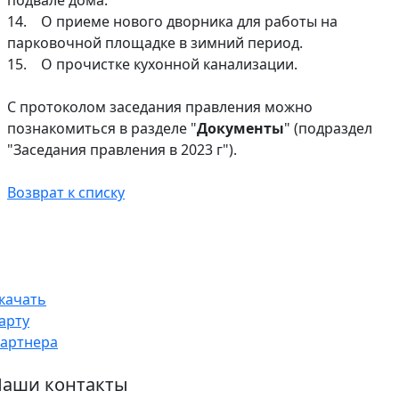
подвале дома.
14. О приеме нового дворника для работы на
парковочной площадке в зимний период.
15. О прочистке кухонной канализации.
С протоколом заседания правления можно
познакомиться в разделе "
Документы
" (подраздел
"Заседания правления в 2023 г").
Возврат к списку
качать
арту
артнера
аши контакты