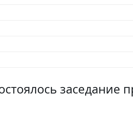
 состоялось заседание 
а