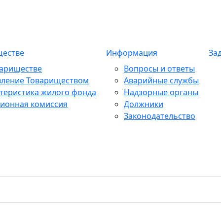
ществе
Информация
За
вариществе
Вопросы и ответы
вление Товариществом
Аварийные службы
теристика жилого фонда
Надзорные органы
ионная комиссия
Должники
Законодательство