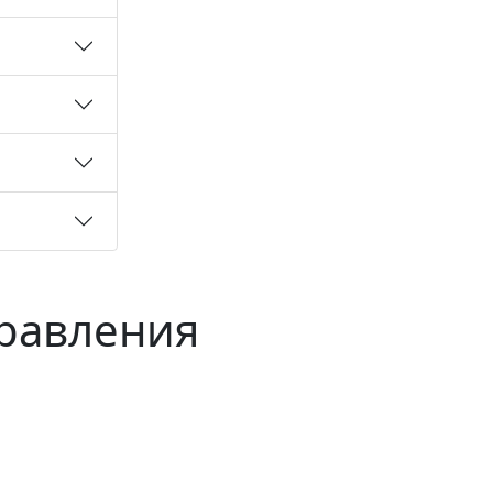
правления