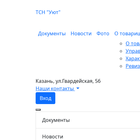
ТСН "Уют"
Документы
Новости
Фото
О товари
О то
Упра
Харак
Ревиз
Казань, ул.Гвардейская, 56
Наши контакты
Вход
Документы
Новости