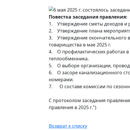
Повестка заседания правления:
1. Утверждение сметы доходов и ра
2. Утверждение плана мероприятий
3. Утверждение окончательного в
товарищества в мае 2025 г.
4. О профилактических работах в 
теплообменника.
5. О выборе организации, проводя
6. О засоре канализационного сто
номерами.
7. О составе комиссии по сезонн
С протоколом заседания правлени
правления в 2025 г.")
Возврат к списку